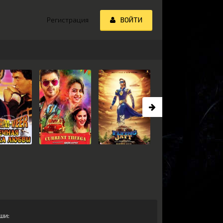
Регистрация
ВОЙТИ
ши
: