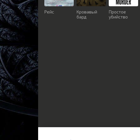
Рейс
Кровавый
Простое
бард
убийство