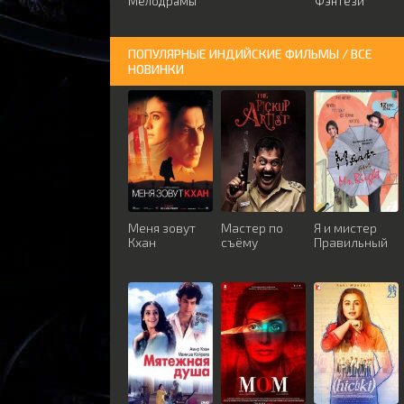
Мелодрамы
Фэнтези
ПОПУЛЯРНЫЕ ИНДИЙСКИЕ ФИЛЬМЫ / ВСЕ
НОВИНКИ
Меня зовут
Мастер по
Я и мистер
Кхан
съёму
Правильный