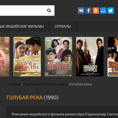
РЫЕ ИНДИЙСКИЕ ФИЛЬМЫ
СЕРИАЛЫ
Главная
»
Индийские боевики онлайн
»
Голубая река
ГОЛУБАЯ РЕКА
(1990)
Описание индийского фильма режиссёра
Раджкумар Санто