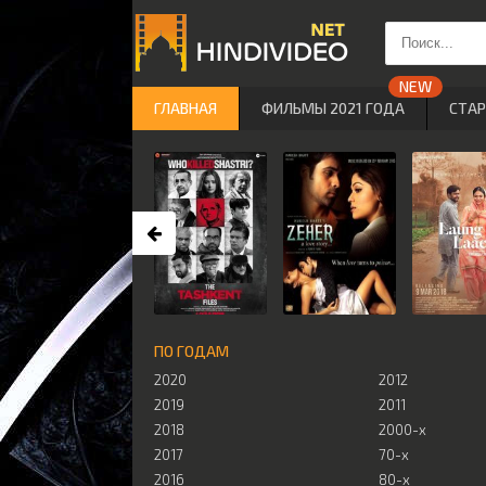
ГЛАВНАЯ
ФИЛЬМЫ 2021 ГОДА
СТА
ПО ГОДАМ
2020
2012
2019
2011
2018
2000-х
2017
70-х
2016
80-х