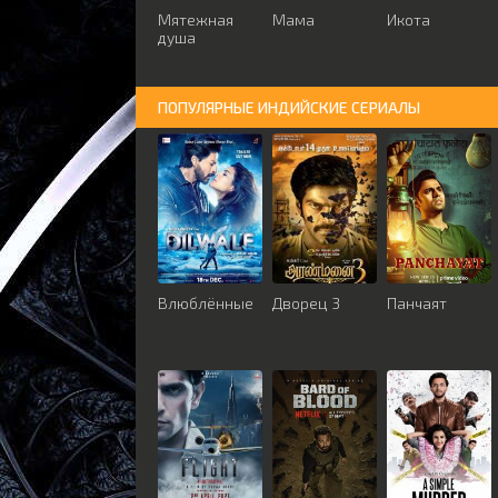
Мятежная
Мама
Икота
душа
ПОПУЛЯРНЫЕ ИНДИЙСКИЕ СЕРИАЛЫ
Влюблённые
Дворец 3
Панчаят