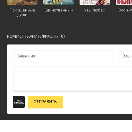
Похищенные
Единственный
Узы любви
Злой 
души
КОММЕНТАРИИ К ФИЛЬМУ (0)
ОТПРАВИТЬ