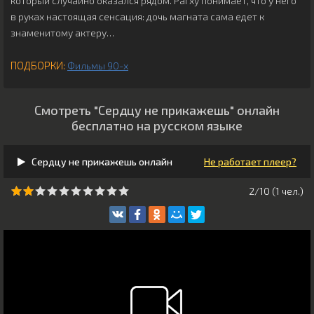
который случайно оказался рядом. Рагху понимает, что у него
в руках настоящая сенсация: дочь магната сама едет к
знаменитому актеру…
ПОДБОРКИ:
Фильмы 90-х
Смотреть "Сердцу не прикажешь" онлайн
бесплатно на русском языке
Сердцу не прикажешь онлайн
Не работает плеер?
2/10 (
1
чeл.)