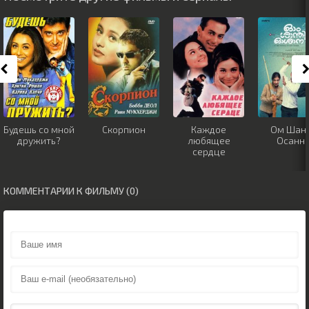
Будешь со мной
Скорпион
Каждое
Ом Шан
дружить?
любящее
Осанн
сердце
КОММЕНТАРИИ К ФИЛЬМУ (0)