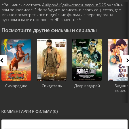
❝Решились смотреть
Андроид Кунджаппан, версия 5.25
онлайн и
вам понравилось? Не забудьте написать в своих соц. сетях, где
можно посмотреть все индийские фильмы с переводом на
русском языке и в хорошем HD качестве!❝
Посмотрите другие фильмы и сериалы
Симараджа
Свидетель
Дхармадурай
Будуща
невест
КОММЕНТАРИИ К ФИЛЬМУ (0)