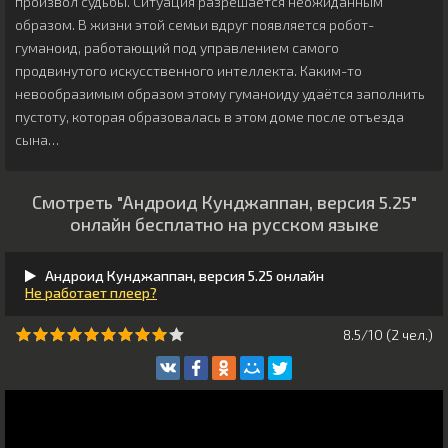
произвол судьбы. Ситуация разрешается неожиданным
образом. В жизни этой семьи вдруг появляется робот-
гуманоид, работающий под управлением самого
продвинутого искусственного интеллекта. Каким-то
невообразимым образом этому гуманоиду удаётся заполнить
пустоту, которая образовалась в этом доме после отъезда
сына…
Смотреть "Андроид Кунджаппан, версия 5.25"
онлайн бесплатно на русском языке
Андроид Кунджаппан, версия 5.25 онлайн
Не работает плеер?
8.5/10 (
2
чeл.)