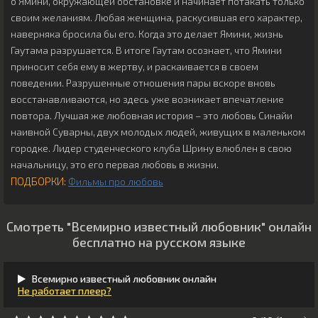
о Ямини, окружающей обстановке и начинает потакать только
своим желаниям. Любая женщина, раскусившая его характер,
наверняка бросила бы его. Когда это делает Ямини, жизнь
Гаутама разрушается. В итоге Гаутам осознает, что Ямини
приносит себя ему в жертву, и раскаивается в своем
поведении. Разрушенные отношения пары вскоре вновь
восстанавливаются, но здесь уже возникает впечатление
повтора. Лучшая же любовная история – это любовь Синайи
наивной Суварны, двух молодых людей, живущих в маленьком
городке. Лидер студенческого клуба Шрину влюблен в свою
начальницу, это его первая любовь в жизни.
ПОДБОРКИ:
Фильмы про любовь
Смотреть "Всемирно известный любовник" онлайн
бесплатно на русском языке
Всемирно известный любовник онлайн
Не работает плеер?