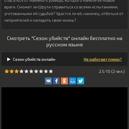
спасаться от наёмного убийцы, которого наняли её новые
враги. Сможет ли Шрути справиться со всеми испытаниями,
уготованными ей судьбой? Удастся ли ей, наконец, отбиться от
неприятелей и наладить свою жизнь?
Смотреть "Сезон убийств" онлайн бесплатно на
русском языке
Сезон убийств онлайн
Не работает плеер?
2.5/10 (
2
чeл.)