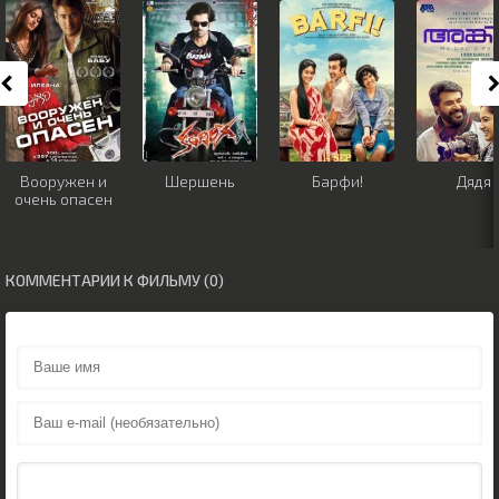
Вооружен и
Шершень
Барфи!
Дядя
очень опасен
КОММЕНТАРИИ К ФИЛЬМУ (0)