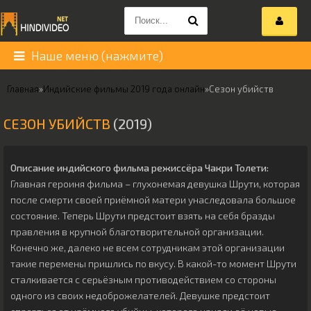
Наше меню (нажмите)
Главная
»
Индийские фильмы 2019 года онлайн
»
Сезон убийств
СЕЗОН УБИЙСТВ
(2019)
Описание индийского фильма режиссёра
Чакри Толети
:
Главная героиня фильма – глухонемая девушка Шрути, которая
после смерти своей приёмной матери унаследовала большое
состояние. Теперь Шрути предстоит взять на себя бразды
правления в крупной благотворительной организации.
Конечно же, далеко не всем сотрудникам этой организации
такие перемены пришлись по вкусу. В какой-то момент Шрути
сталкивается с серьёзным противодействием со стороны
одного из своих недоброжелателей. Девушке предстоит