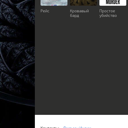
Рейс
Кровавый
Простое
бард
убийство
Контакты:
Фильмы Индии