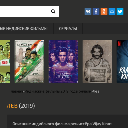
РЫЕ ИНДИЙСКИЕ ФИЛЬМЫ
СЕРИАЛЫ
Главная
»
Индийские фильмы 2019 года онлайн
»
Лев
ЛЕВ
(2019)
Описание индийского фильма режиссёра
Vijay Kiran
: