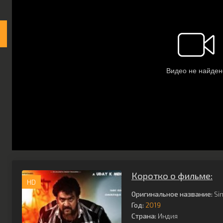
Коротко о фильме:
HD
Оригинальное название:
Si
Год:
2019
Страна:
Индия