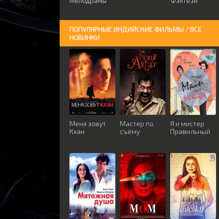
Мелодрамы
Фэнтези
ПОПУЛЯРНЫЕ ИНДИЙСКИЕ ФИЛЬМЫ / ВСЕ
НОВИНКИ
Меня зовут
Мастер по
Я и мистер
Кхан
съёму
Правильный