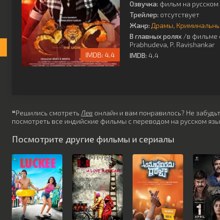
Озвучка:
фильм на русском 
Трейлер:
отсутствует
Жанр:
Драмы
Криминальн
В главных ролях
/в фильме 
Prabhudeva
,
P. Ravishankar
4.4
IMDB:
4.4
❝Решились смотреть
Лев
онлайн и вам понравилось? Не забудьте
посмотреть все индийские фильмы с переводом на русском язы
Посмотрите другие фильмы и сериалы