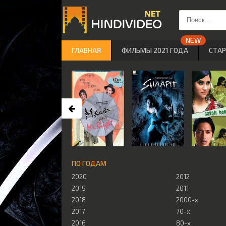
ГЛАВНАЯ
ФИЛЬМЫ 2021 ГОДА
СТА
ПО ГОДАМ
2020
2012
2019
2011
2018
2000-х
2017
70-х
2016
80-х