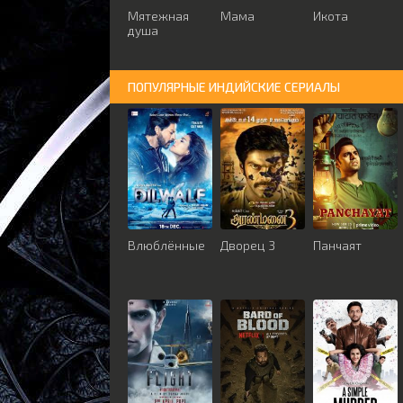
Мятежная
Мама
Икота
душа
ПОПУЛЯРНЫЕ ИНДИЙСКИЕ СЕРИАЛЫ
Влюблённые
Дворец 3
Панчаят