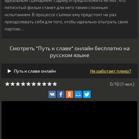
идеальным сценарием. Садхир и предположить не мог, что
пятисотый фильм станет для него таким сложным
испытанием. В процессе съёмок ему предстоит не раз
преодолевать себя для того, чтобы идеально отыграть свою
партию…
Смотреть "Путь к славе" онлайн бесплатно на
русском языке
Путь к славе онлайн
Не работает плеер?
0/10 (
1
чeл.)