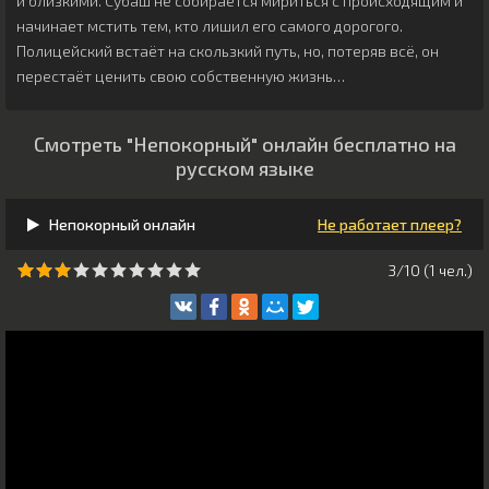
и близкими. Субаш не собирается мириться с происходящим и
начинает мстить тем, кто лишил его самого дорогого.
Полицейский встаёт на скользкий путь, но, потеряв всё, он
перестаёт ценить свою собственную жизнь…
Смотреть "Непокорный" онлайн бесплатно на
русском языке
Непокорный онлайн
Не работает плеер?
3/10 (
1
чeл.)