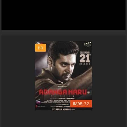
HD
7.2