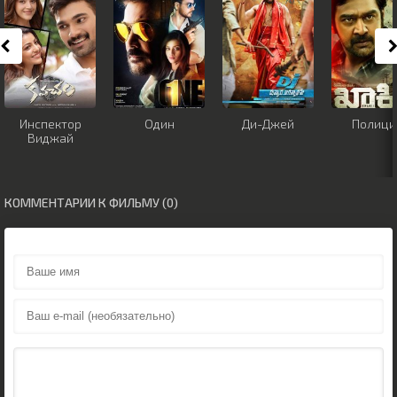
Инспектор
Один
Ди-Джей
Полици
Виджай
КОММЕНТАРИИ К ФИЛЬМУ (0)