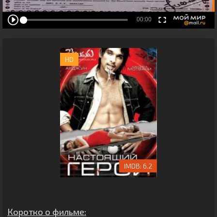
HD
6.2
Коротко о фильме: