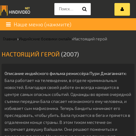
Наше меню (нажмите)
Главная
»
Индийские боевики онлайн
»
Настоящий герой
НАСТОЯЩИЙ ГЕРОЙ
(2007)
Описание индийского фильма режиссёра
Пури Джаганнатх
:
Бала работает на телевидении, в отделе криминальных
новостей. Благодаря своей работе он всегда находится в
центре самых опасных событий. Однажды во время очередной
съемки передачи Бала спасает незнакомого ему человека, и
избивает сын мафиозника. Теперь бандиты начинают его
преследовать, чтобы убить. Бала пускается в бега и прячется в
отдаленном конце страны. В этом тихом местечке он
встречает девушку Вайшали. Они решают пожениться и