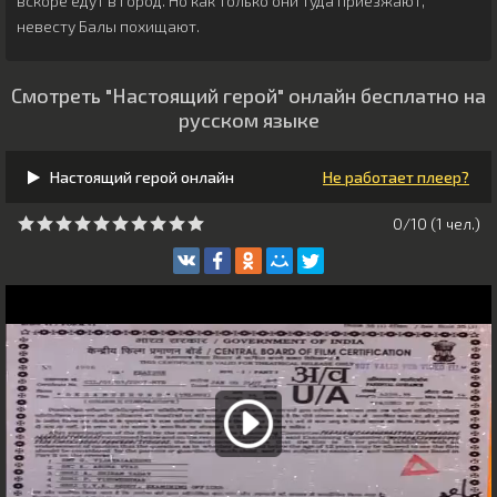
вскоре едут в город. Но как только они туда приезжают,
невесту Балы похищают.
Смотреть "Настоящий герой" онлайн бесплатно на
русском языке
Настоящий герой онлайн
Не работает плеер?
0/10 (
1
чeл.)