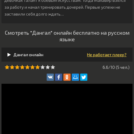
девочках талант к боевым искусствам. Тогда Махавир взялся
за работу и начал тренировать дочерей. Первые успехи не
заставили себя долго ждать…
Смотреть "Дангал" онлайн бесплатно на русском
языке
Дангал онлайн
Не работает плеер?
6.6/10 (
5
чeл.)