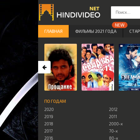
ГЛАВНАЯ
ФИЛЬМЫ 2021 ГОДА
СТА
ПО ГОДАМ
2020
2012
2019
2011
2018
2000-х
2017
70-х
2016
80-х