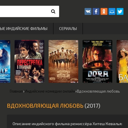
РЫЕ ИНДИЙСКИЕ ФИЛЬМЫ
СЕРИАЛЫ
Главная
»
Индийские комедии онлайн
»
Вдохновляющая любовь
ВДОХНОВЛЯЮЩАЯ ЛЮБОВЬ
(2017)
Описание индийского фильма режиссёра
Хитеш Кевалья
: