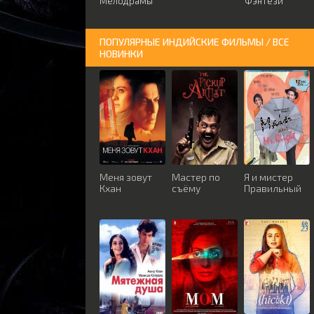
Мелодрамы
Фэнтези
ПОПУЛЯРНЫЕ ИНДИЙСКИЕ ФИЛЬМЫ / ВСЕ
НОВИНКИ
Меня зовут
Мастер по
Я и мистер
Кхан
съёму
Правильный