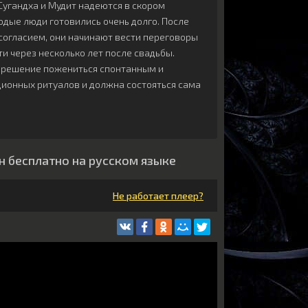
Сугандха и Мудит надеются в скором
одые люди готовились очень долго. После
 согласием, они начинают вести переговоры
йти через несколько лет после свадьбы.
х решение пожениться спонтанным и
ционных ритуалов и должна состояться сама
 бесплатно на русском языке
Не работает плеер?