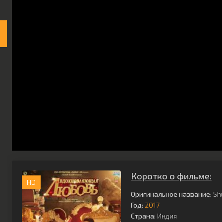
Коротко о фильме:
HD
Оригинальное название:
Sh
Год:
2017
Страна:
Индия