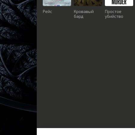
Рейс
Кровавый
Простое
бард
убийство