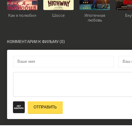
Как я полюбил
Шоссе
Ипотечная
Бх
любовь
КОММЕНТАРИИ К ФИЛЬМУ (0)
ОТПРАВИТЬ