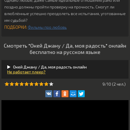
Однако любые, даже самые идеальные отношения рано или
поздно должны пройти проверку на прочность. Смогут ли
влюблённые успешно преодолеть все испытания, уготованные
им судьбой?
ПОДБОРКИ:
Фильмы про любовь
Смотреть "Окей Джану / Да, моя радость" онлайн
бесплатно на русском языке
Окей Джану / Да, моя радость онлайн
Не работает плеер?
9/10 (
2
чeл.)