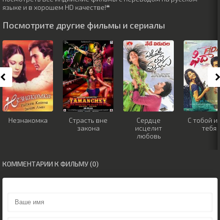
языке и в хорошем HD качестве!❝
Посмотрите другие фильмы и сериалы
Незнакомка
Страсть вне
Сердце
С тобой и
закона
исцелит
тебя
любовь
КОММЕНТАРИИ К ФИЛЬМУ (0)