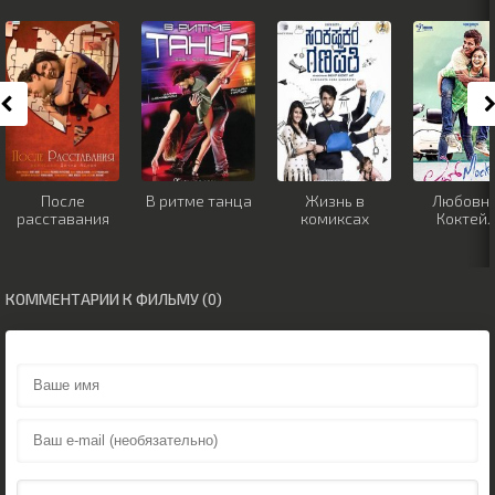
После
В ритме танца
Жизнь в
Любовн
расставания
комиксах
Коктей
КОММЕНТАРИИ К ФИЛЬМУ (0)