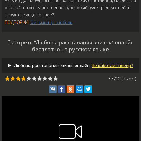
Риту когда-нибудь быть по-настоящему счастливой, сможет ли
она найти того единственного, который будет рядом с ней и
никуда не уйдет от нее?
ПОДБОРКИ:
Фильмы про любовь
Смотреть "Любовь, расставания, жизнь" онлайн
бесплатно на русском языке
Любовь, расставания, жизнь онлайн
Не работает плеер?
3.5/10 (
2
чeл.)