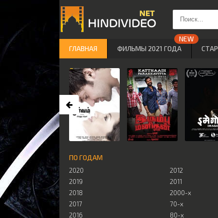
ГЛАВНАЯ
ФИЛЬМЫ 2021 ГОДА
СТА
ПО ГОДАМ
2020
2012
2019
2011
2018
2000-х
2017
70-х
2016
80-х