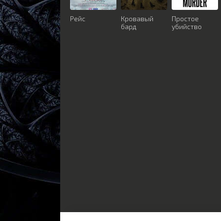
Рейс
Кровавый
Простое
бард
убийство