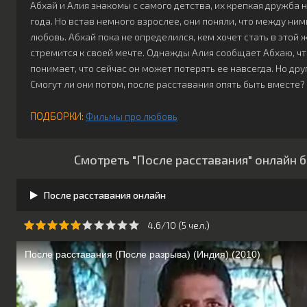
Абхай и Алия знакомы с самого детства, их крепкая дружба 
года. Но встав немного взрослее, они поняли, что между ни
любовь. Абхай пока не определился, кем хочет стать в этой ж
стремится к своей мечте. Однажды Алия сообщает Абхаю, чт
понимает, что сейчас он может потерять ее навсегда. Но дру
Смогут ли они потом, после расставания опять быть вместе?
ПОДБОРКИ:
Фильмы про любовь
Смотреть "После расставания" онлайн 
После расставания онлайн
4.6/10 (
5
чeл.)