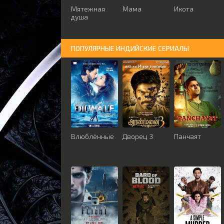
Мятежная
Мама
Икота
душа
ПОПУЛЯРНЫЕ ИНДИЙСКИЕ СЕРИАЛЫ
Влюблённые
Дворец 3
Панчаят