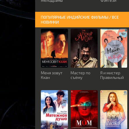
Мелодрамы
Фэнтези
ПОПУЛЯРНЫЕ ИНДИЙСКИЕ ФИЛЬМЫ / ВСЕ
НОВИНКИ
Меня зовут
Мастер по
Я и мистер
Кхан
съёму
Правильный