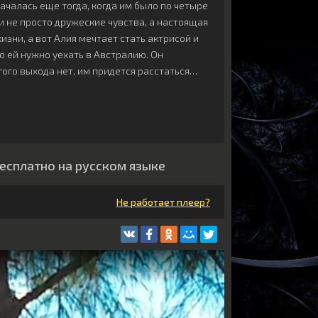
началась еще тогда, когда им было по четыре
ми не просто дружеские чувства, а настоящая
изни, а вот Алия мечтает стать актрисой и
о ей нужно уехать в Австралию. Он
гого выхода нет, им придется расстаться…
бесплатно на русском языке
Не работает плеер?