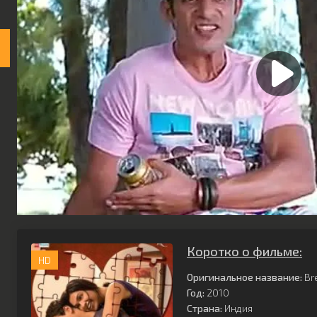
Коротко о фильме:
HD
Оригинальное название:
Br
Год:
2010
Страна:
Индия