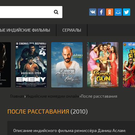
РЫЕ ИНДИЙСКИЕ ФИЛЬМЫ
СЕРИАЛЫ
Главная
»
Индийские комедии онлайн
»
После расставания
ПОСЛЕ РАССТАВАНИЯ
(2010)
Описание индийского фильма режиссёра
Даниш Аслам
: