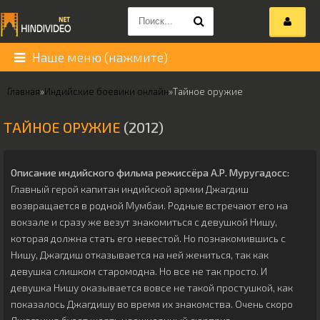
Наше меню (нажмите)
Главная
»
Индийские боевики онлайн
»
Тайное оружие
ТАЙНОЕ ОРУЖИЕ
(2012)
Описание индийского фильма режиссёра
А.Р. Муругадосс
:
Главный герой капитан индийской армии Джагдиш
возвращается в родной Мумбаи. Родные встречают его на
вокзале и сразу же везут знакомиться с девушкой Нишу,
которая должна стать его невестой. Но познакомившись с
Нишу, Джагдиш отказывается на ней жениться, так как
девушка слишком старомодна. Но все не так просто. И
девушка Нишу оказывается вовсе не такой простушкой, как
показалось Джагдишу во время их знакомства. Очень скоро