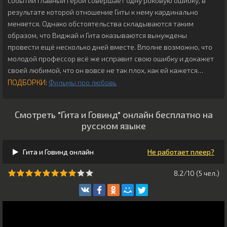
событий главный герой совершает одну роковую ошибку, в
результате которой отношение Гиты к нему кардинально
меняется. Однако обстоятельства складываются таким
образом, что Виджай и Гита оказываются вынуждены
провести ещё несколько дней вместе. Вполне возможно, что
молодой профессор всё же исправит свою ошибку и докажет
своей любимой, что он вовсе не так плох, как ей кажется…
ПОДБОРКИ:
Фильмы про любовь
Смотреть "Гита и Говинд" онлайн бесплатно на
русском языке
Гита и Говинд онлайн
Не работает плеер?
8.2/10 (
5
чeл.)