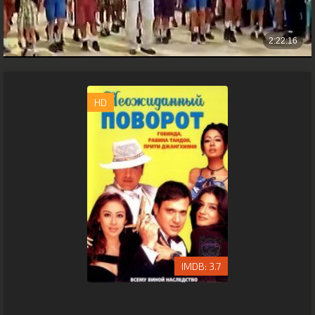
HD
3.7