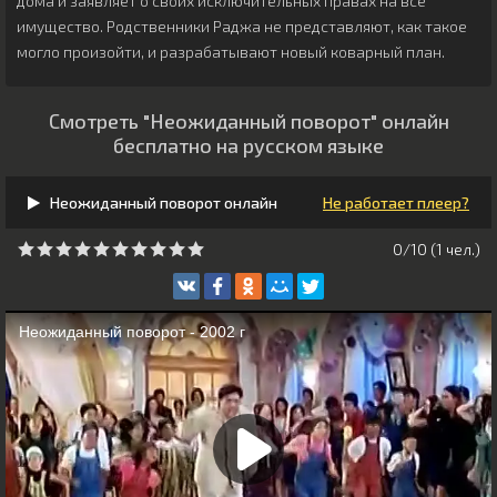
дома и заявляет о своих исключительных правах на всё
имущество. Родственники Раджа не представляют, как такое
могло произойти, и разрабатывают новый коварный план.
Смотреть "Неожиданный поворот" онлайн
бесплатно на русском языке
Неожиданный поворот онлайн
Не работает плеер?
0/10 (
1
чeл.)