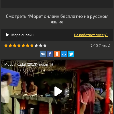
Смотреть "Море" онлайн бесплатно на русском
языке
Море онлайн
Не работает плеер?
7/10 (
1
чeл.)