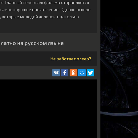
ься. Главный персонаж фильма отправляется
х самое хорошее впечатление. Однако вскоре
и, которые молодой человек тщательно
платно на русском языке
Не работает плеер?