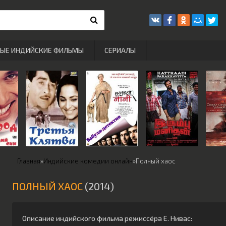
РЫЕ ИНДИЙСКИЕ ФИЛЬМЫ
СЕРИАЛЫ
Главная
»
Индийские комедии онлайн
»
Полный хаос
ПОЛНЫЙ ХАОС
(2014)
Описание индийского фильма режиссёра
Е. Нивас
: