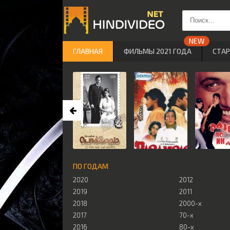
ГЛАВНАЯ
ФИЛЬМЫ 2021 ГОДА
СТА
ПО ГОДАМ
2020
2012
2019
2011
2018
2000-х
2017
70-х
2016
80-х