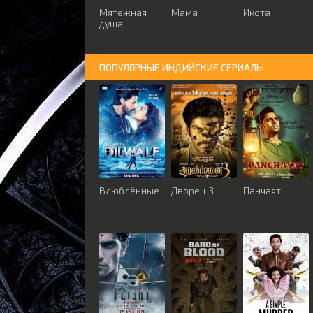
Мятежная
Мама
Икота
душа
ПОПУЛЯРНЫЕ ИНДИЙСКИЕ СЕРИАЛЫ
Влюблённые
Дворец 3
Панчаят