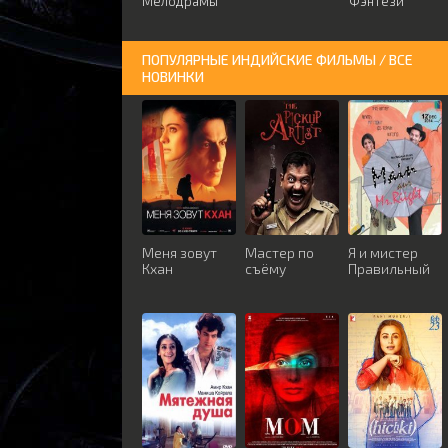
Мелодрамы
Фэнтези
ПОПУЛЯРНЫЕ ИНДИЙСКИЕ ФИЛЬМЫ / ВСЕ
НОВИНКИ
Меня зовут
Мастер по
Я и мистер
Кхан
съёму
Правильный