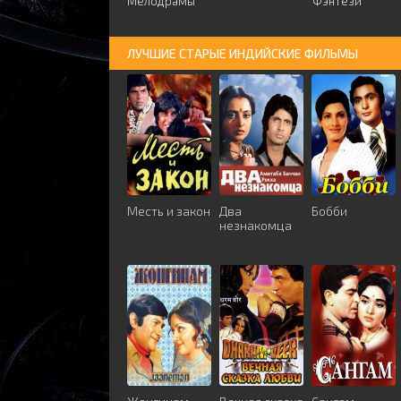
Мелодрамы
Фэнтези
ЛУЧШИЕ СТАРЫЕ ИНДИЙСКИЕ ФИЛЬМЫ
Месть и закон
Два
Бобби
незнакомца