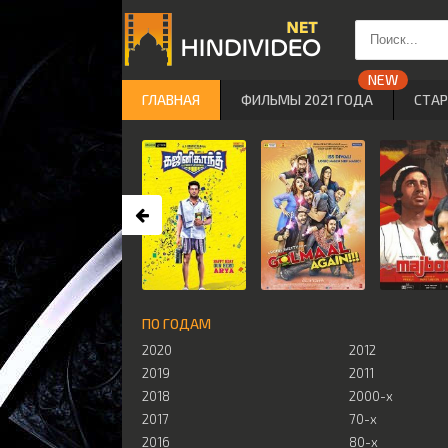
ГЛАВНАЯ
ФИЛЬМЫ 2021 ГОДА
СТА
ПО ГОДАМ
2020
2012
2019
2011
2018
2000-х
2017
70-х
2016
80-х