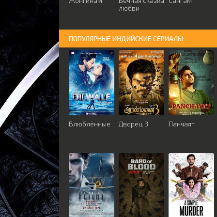
Жонгинам
Вечная сказка
Сангам
любви
ПОПУЛЯРНЫЕ ИНДИЙСКИЕ СЕРИАЛЫ
Влюблённые
Дворец 3
Панчаят