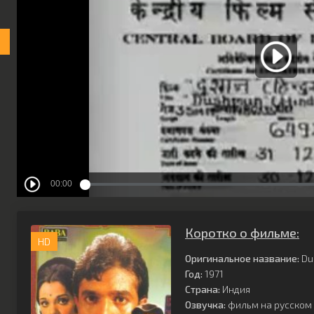
Коротко о фильме:
HD
Оригинальное название:
Du
Год:
1971
Страна:
Индия
Озвучка:
фильм на русском 