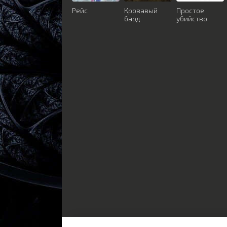
Рейс
Кровавый
Простое
бард
убийство