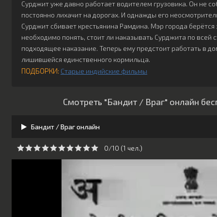
Сурджит уже давно работает водителем грузовика. Он не с
постоянно лихачит на дорогах. И однажды его неосмотрите
Сурджит сбивает крестьянина Рамдина. Мэр города берётся 
необходимо понять, стоит ли наказывать Сурджита по всей 
подходящее наказание. Теперь ему предстоит работать в до
лишившейся единственного кормильца.
ПОДБОРКИ:
Старые индийские фильмы
Смотреть "Бандит / Враг" онлайн бе
Бандит / Враг онлайн
0/10 (
1
чeл.)