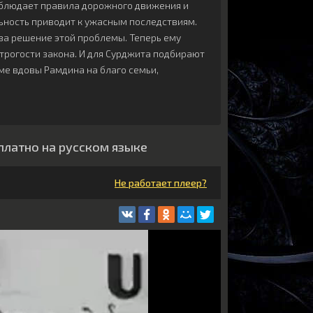
облюдает правила дорожного движения и
льность приводит к ужасным последствиям.
за решение этой проблемы. Теперь ему
строгости закона. И для Сурджита подбирают
ме вдовы Рамдина на благо семьи,
сплатно на русском языке
Не работает плеер?