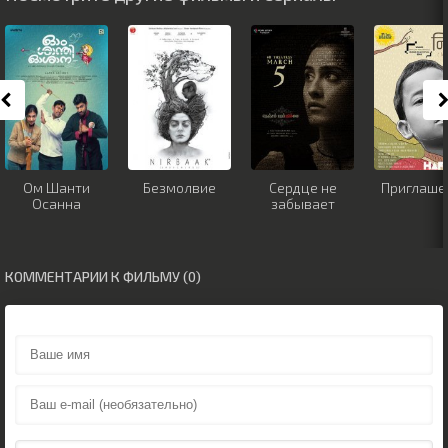
Ом Шанти
Безмолвие
Сердце не
Приглаше
Осанна
забывает
КОММЕНТАРИИ К ФИЛЬМУ (0)