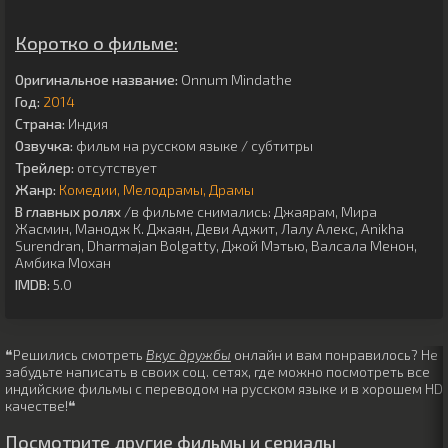
Коротко о фильме:
Оригинальное название:
Onnum Mindathe
Год:
2014
Страна:
Индия
Озвучка:
фильм на русском языке / субтитры
Трейлер:
отсутствует
Жанр:
Комедии
Мелодрамы
Драмы
В главных ролях
/в фильме снимались:
Джаярам
,
Мира
Жасмин
,
Манодж К. Джаян
,
Деви Аджит
,
Лалу Алекс
,
Anikha
Surendran
,
Dharmajan Bolgatty
,
Джой Мэтью
,
Валсала Менон
,
Амбика Мохан
IMDB:
5.0
❝Решились смотреть
Вкус дружбы
онлайн и вам понравилось? Не
забудьте написать в своих соц. сетях, где можно посмотреть все
индийские фильмы с переводом на русском языке и в хорошем HD
качестве!❝
Посмотрите другие фильмы и сериалы