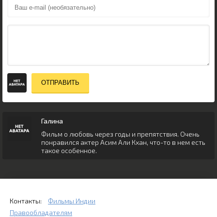
ОТПРАВИТЬ
Галина
Фильм о любовь через годы и препятствия. Очень
понравился актер Асим Али Кхан, что-то в нем есть
такое особенное.
Контакты:
Фильмы Индии
Правообладателям