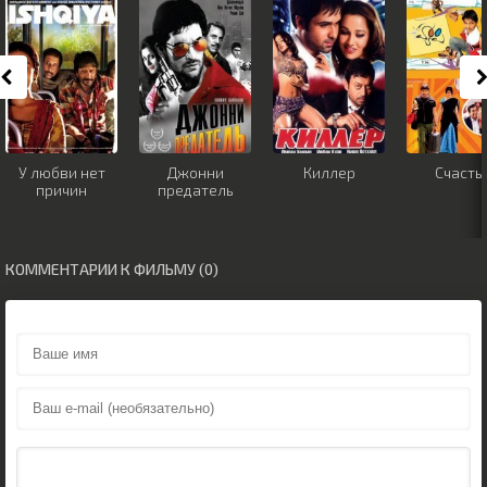
У любви нет
Джонни
Киллер
Счасть
причин
предатель
КОММЕНТАРИИ К ФИЛЬМУ (0)