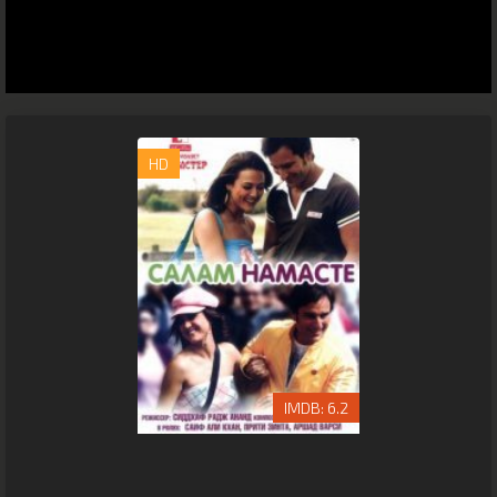
HD
6.2