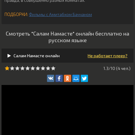
правда, в совершенно разных комнатах.
ПОДБОРКИ:
Фильмы с Амитабхом Баччаном
Смотреть "Салам Намасте" онлайн бесплатно на
русском языке
Салам Намасте онлайн
Не работает плеер?
1.3/10 (
4
чeл.)