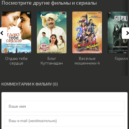
Посмотрите другие фильмы и сериалы
Отдаю тебе
Блог
Весёлые
Горилл
сердце
Куттанадан
мошенники 4
КОММЕНТАРИИ К ФИЛЬМУ (0)