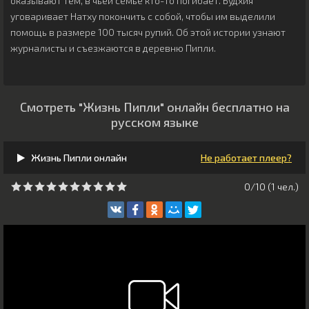
оказывают тем, в чьей семье кто-то погибает. Будхия
уговаривает Натху покончить с собой, чтобы им выделили
помощь в размере 100 тысяч рупий. Об этой истории узнают
журналисты и съезжаются в деревню Пипли.
Смотреть "Жизнь Пипли" онлайн бесплатно на
русском языке
Жизнь Пипли онлайн
Не работает плеер?
0/10 (
1
чeл.)