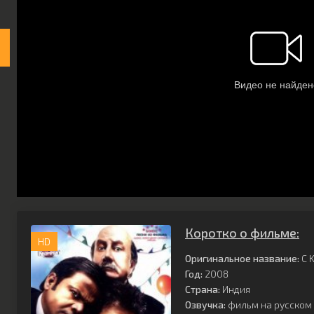
Коротко о фильме:
HD
Оригинальное название:
C 
Год:
2008
Страна:
Индия
Озвучка:
фильм на русском 