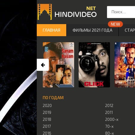
ГЛАВНАЯ
ФИЛЬМЫ 2021 ГОДА
СТА
ПО ГОДАМ
2020
2012
2019
2011
2018
2000-х
2017
70-х
2016
80-х