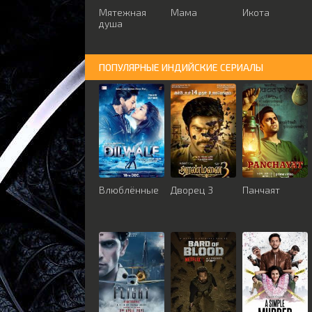
Мятежная
Мама
Икота
душа
ПОПУЛЯРНЫЕ ИНДИЙСКИЕ СЕРИАЛЫ
Влюблённые
Дворец 3
Панчаят