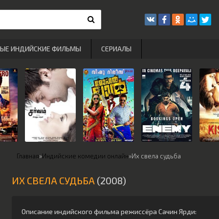
РЫЕ ИНДИЙСКИЕ ФИЛЬМЫ
СЕРИАЛЫ
Главная
»
Индийские комедии онлайн
»
Их свела судьба
ИХ СВЕЛА СУДЬБА
(2008)
Описание индийского фильма режиссёра
Сачин Ярди
: