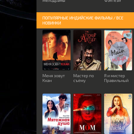
Мелодрамы
Фэнтези
ПОПУЛЯРНЫЕ ИНДИЙСКИЕ ФИЛЬМЫ / ВСЕ
НОВИНКИ
Меня зовут
Мастер по
Я и мистер
Кхан
съёму
Правильный