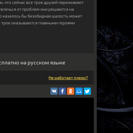
к, что сейчас все трое друзей переживают
отвлечься от проблем они решаются на
то казалось бы безобидная шалость может
е трое оказываются главными героями
есплатно на русском языке
Не работает плеер?