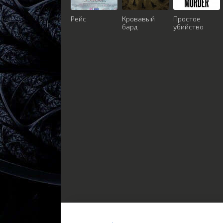
Рейс
Кровавый
Простое
бард
убийство