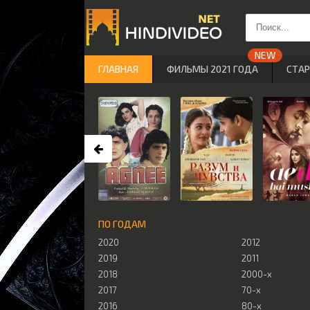
ГЛАВНАЯ
ФИЛЬМЫ 2021 ГОДА
СТА
ПО ГОДАМ
2020
2012
2019
2011
2018
2000-х
2017
70-х
2016
80-х