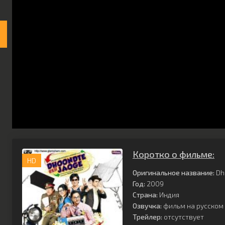
Коротко о фильме:
HD
Оригинальное название:
Dh
Год:
2009
Страна:
Индия
Озвучка:
фильм на русском 
Трейлер:
отсутствует