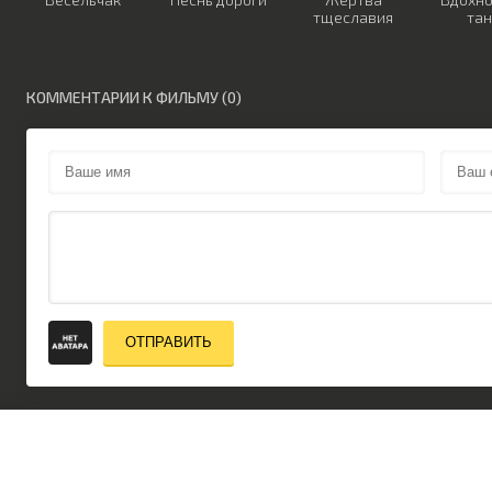
тщеславия
та
КОММЕНТАРИИ К ФИЛЬМУ (0)
ОТПРАВИТЬ