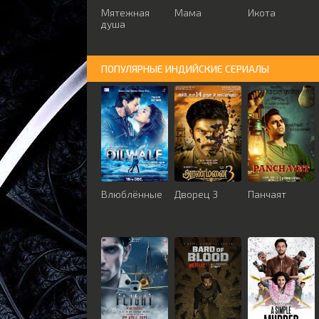
Мятежная
Мама
Икота
душа
ПОПУЛЯРНЫЕ ИНДИЙСКИЕ СЕРИАЛЫ
Влюблённые
Дворец 3
Панчаят