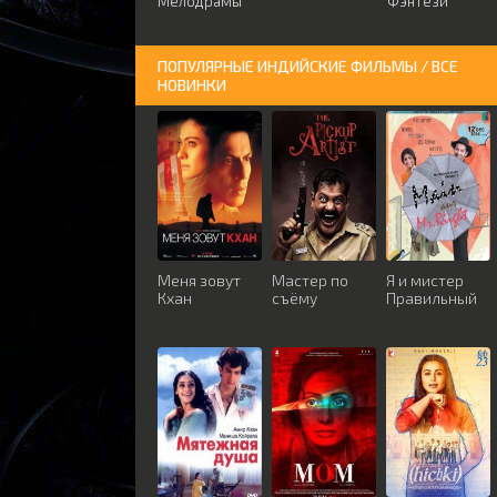
Мелодрамы
Фэнтези
ПОПУЛЯРНЫЕ ИНДИЙСКИЕ ФИЛЬМЫ / ВСЕ
НОВИНКИ
Меня зовут
Мастер по
Я и мистер
Кхан
съёму
Правильный