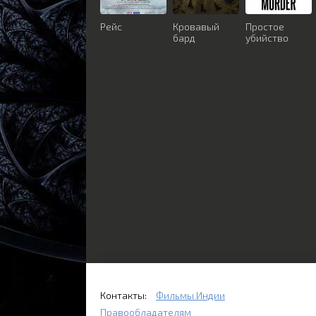
Рейс
Кровавый
Простое
бард
убийство
Контакты:
Фильмы Индии
Правообладателям