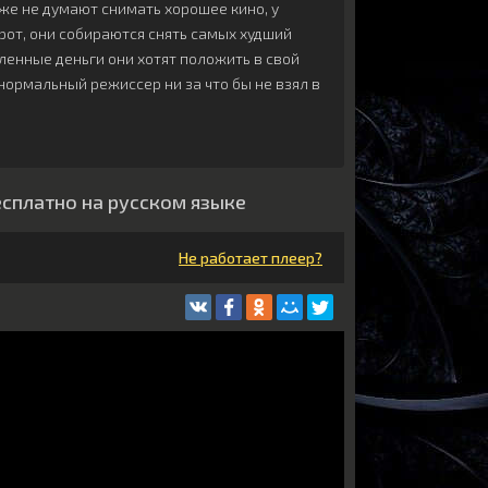
аже не думают снимать хорошее кино, у
рот, они собираются снять самых худший
ленные деньги они хотят положить в свой
нормальный режиссер ни за что бы не взял в
есплатно на русском языке
Не работает плеер?