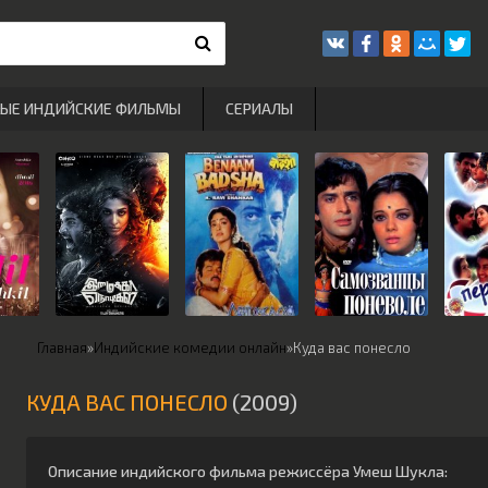
РЫЕ ИНДИЙСКИЕ ФИЛЬМЫ
СЕРИАЛЫ
Главная
»
Индийские комедии онлайн
»
Куда вас понесло
КУДА ВАС ПОНЕСЛО
(2009)
Описание индийского фильма режиссёра
Умеш Шукла
: