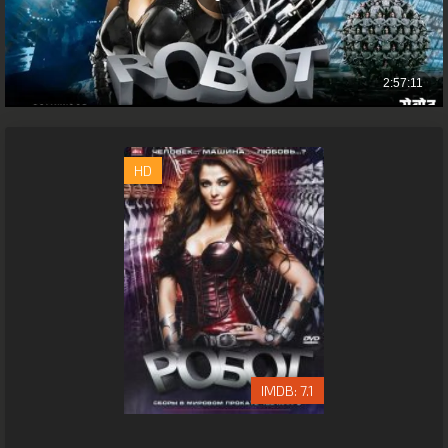
HD
7.1