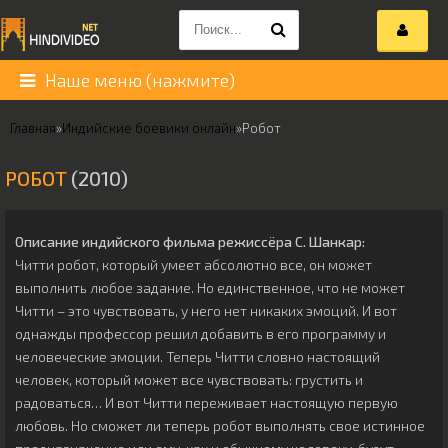
Наше меню (нажмите)
Главная
»
Индийские боевики онлайн
»
Робот
РОБОТ
(2010)
Описание индийского фильма режиссёра
С. Шанкар
:
Читти робот, который умеет абсолютно все, он может
выполнить любое задание. Но единственное, что не может
Читти – это чувствовать, у него нет никаких эмоций. И вот
однажды профессор решил добавить в его программу и
человеческие эмоции. Теперь Читти словно настоящий
человек, который может все чувствовать: грустить и
радоваться… И вот Читти переживает настоящую первую
любовь. Но сможет ли теперь робот выполнять свое истинное