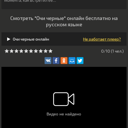
момента, как встретил ее…
Смотреть "Очи черные" онлайн бесплатно на
русском языке
Очи черные онлайн
Не работает плеер?
0/10 (
1
чeл.)