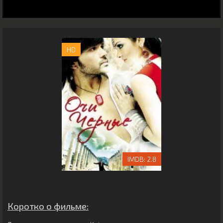
HD
2.8
Коротко о фильме: