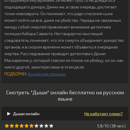
отпущенных ему врачами, он может просто не дождаться
подходящего донора. Дэнни же, в свою очередь, достигает
точки невозврата. Он понимает, что ради спасения сына
может пойти на всё, даже на убийство. Череда не связанных
между собой смертей привлекает внимание детектива
полиции Кабира Саванта. Нестандартно мыслящий
следователь понимает, что эти смерти объединяет донорство
органов, и в скором времени может объявиться очередная
жертва. Расследование приводит детектива к Дэнни
Маскаренхасу, который совсем не похож на убийцу, но он, как
никто другой, заинтересован в этом деле.
ПОДБОРКИ:
Индийские сериалы
Смотреть "Дыши" онлайн бесплатно на русском
языке
Дыши онлайн
Не работает плеер?
5.8/10 (
38
чeл.)