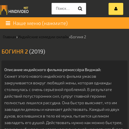
Наше меню (нажмите)
Главная
»
Индийские комедии онлайн
»
Богиня 2
БОГИНЯ 2
(2019)
Описание индийского фильма режиссёра
Виджай
:
Сюжет этого нового индийского фильма ужасов
закручивается вокруг любящей жены, которая однажды
столкнулась с очень серьёзной проблемой. В результате
действий потусторонних сил, супруг главной героини
полностью лишился рассудка. Она быстро выясняет, что им
завладели демоны и начинает действовать. Каждый из двух
духов, вселившихся в тело её мужа, пытается целиком
завладеть его душой. Действовать нужно как можно быстрее,