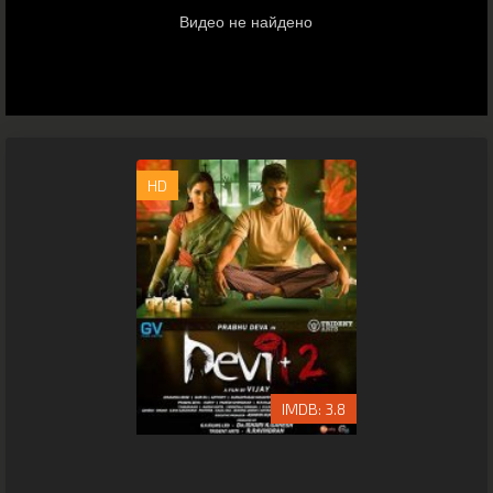
HD
3.8