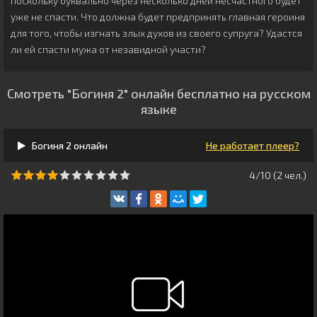
поскольку буквально через несколько дней несчастного будет
уже не спасти. Что должна будет предпринять главная героиня
для того, чтобы изгнать злых духов из своего супруга? Удастся
ли ей спасти мужа от незавидной участи?
Смотреть "Богиня 2" онлайн бесплатно на русском
языке
Богиня 2 онлайн
Не работает плеер?
4/10 (
2
чeл.)