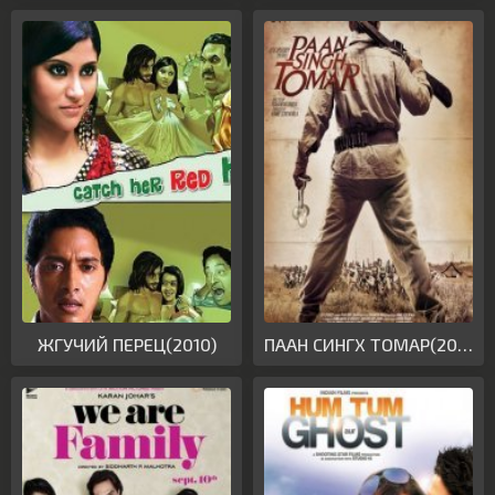
ЖГУЧИЙ ПЕРЕЦ(2010)
ПААН СИНГХ ТОМАР(2010)