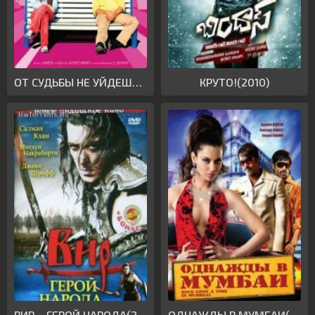
ОТ СУДЬБЫ НЕ УЙДЕШЬ(2010)
КРУТО!(2010)
ВИР – ГЕРОЙ НАРОДА(2010)
ОДНАЖДЫ В МУМБАИ(2010)