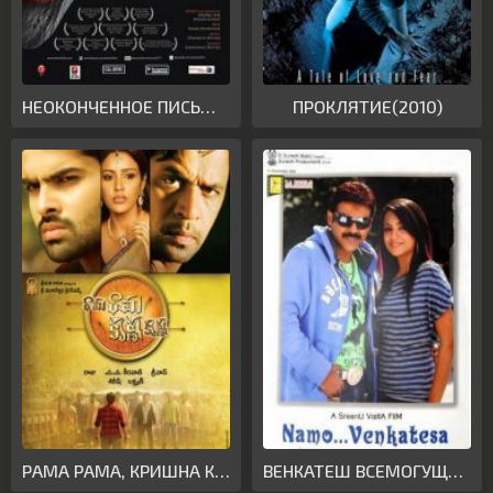
НЕОКОНЧЕННОЕ ПИСЬМО(2010)
ПРОКЛЯТИЕ(2010)
РАМА РАМА, КРИШНА КРИШНА(2010)
ВЕНКАТЕШ ВСЕМОГУЩИЙ(2010)