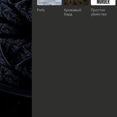
Рейс
Кровавый
Простое
бард
убийство