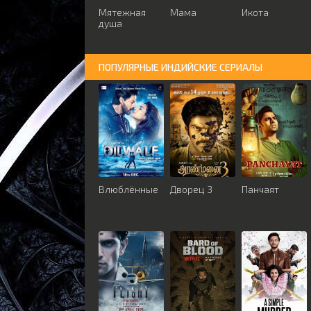
Мятежная
Мама
Икота
душа
ПОПУЛЯРНЫЕ ИНДИЙСКИЕ СЕРИАЛЫ
Влюблённые
Дворец 3
Панчаят