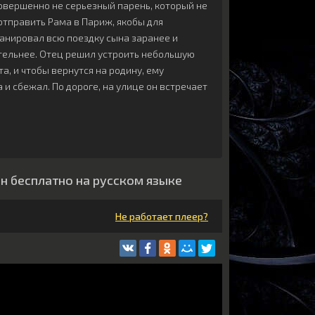
совершенно не серьезный парень, который не
 отправить Рама в Париж, якобы для
анировал всю поездку сына заранее и
ятельнее. Отец решил устроить небольшую
а, и чтобы вернутся на родину, ему
 и сбежал. По дороге, на улице он встречает
йн бесплатно на русском языке
Не работает плеер?