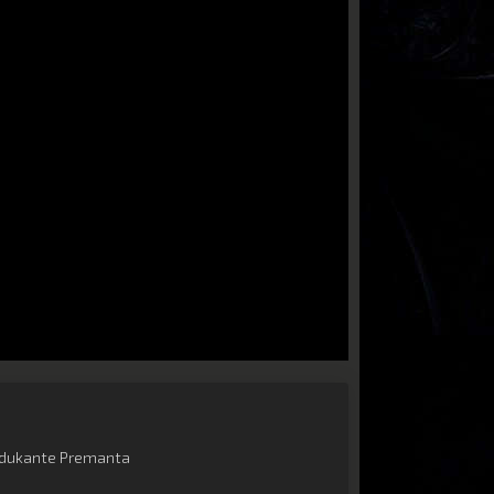
dukante Premanta