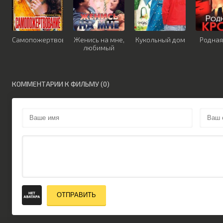
Самопожертвование
Женись на мне,
Кукольный дом
Родная
любимый
КОММЕНТАРИИ К ФИЛЬМУ (0)
ОТПРАВИТЬ