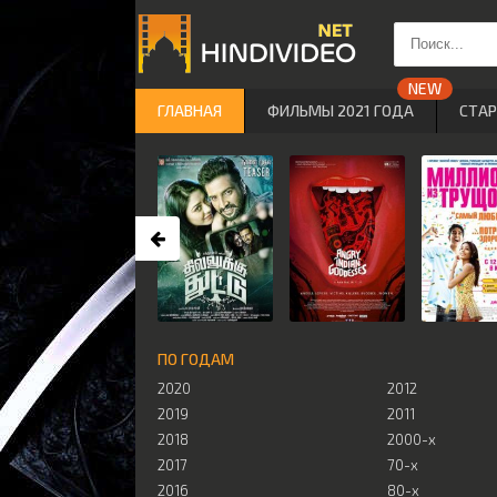
ГЛАВНАЯ
ФИЛЬМЫ 2021 ГОДА
СТА
ПО ГОДАМ
2020
2012
2019
2011
2018
2000-х
2017
70-х
2016
80-х