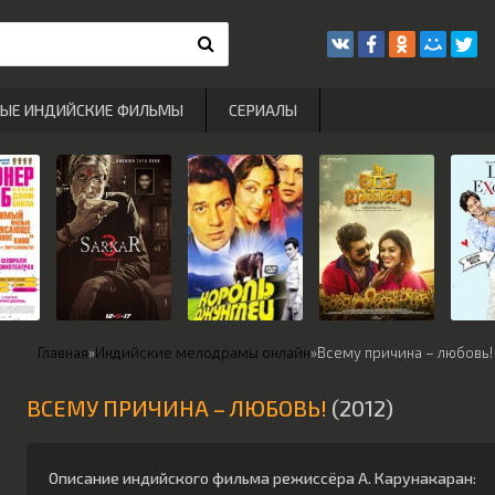
РЫЕ ИНДИЙСКИЕ ФИЛЬМЫ
СЕРИАЛЫ
Главная
»
Индийские мелодрамы онлайн
»
Всему причина – любовь!
ВСЕМУ ПРИЧИНА – ЛЮБОВЬ!
(2012)
Описание индийского фильма режиссёра
А. Карунакаран
: