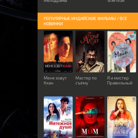
Мелодрамы
Фэнтези
ПОПУЛЯРНЫЕ ИНДИЙСКИЕ ФИЛЬМЫ / ВСЕ
НОВИНКИ
Меня зовут
Мастер по
Я и мистер
Кхан
съёму
Правильный