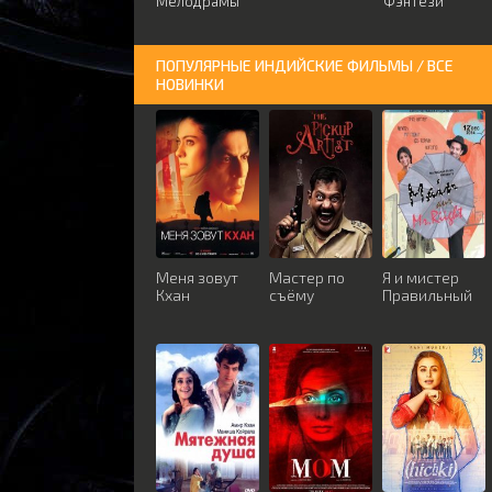
Мелодрамы
Фэнтези
ПОПУЛЯРНЫЕ ИНДИЙСКИЕ ФИЛЬМЫ / ВСЕ
НОВИНКИ
Меня зовут
Мастер по
Я и мистер
Кхан
съёму
Правильный