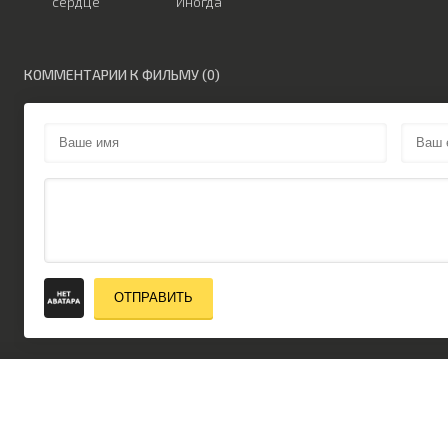
сердце
Иногда
КОММЕНТАРИИ К ФИЛЬМУ (0)
ОТПРАВИТЬ