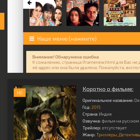
Коротко о фильме:
HD
Оригинальное название:
De
Год:
2015
Страна:
Индия
Озвучка:
фильм на русском 
Трейлер:
отсутствует
Жанр:
Триллеры
Детектив