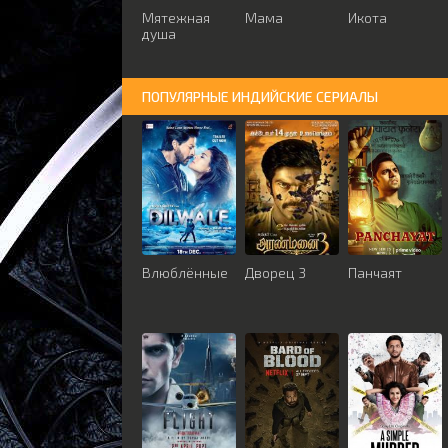
Мятежная
Мама
Икота
душа
ПОПУЛЯРНЫЕ ИНДИЙСКИЕ СЕРИАЛЫ
Влюблённые
Дворец 3
Панчаят