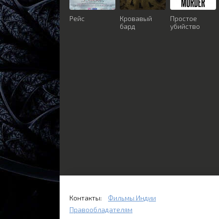
Рейс
Кровавый
Простое
бард
убийство
Контакты:
Фильмы Индии
Правообладателям