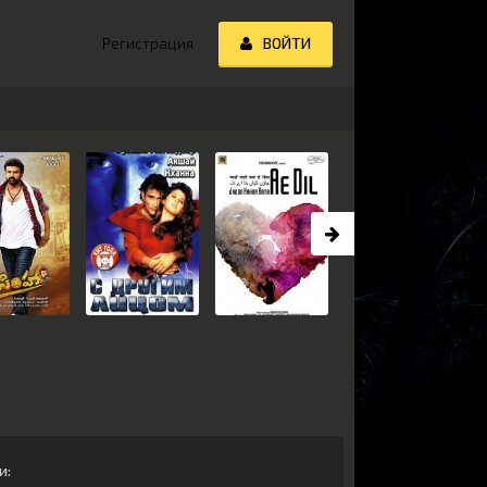
Регистрация
ВОЙТИ
и
: