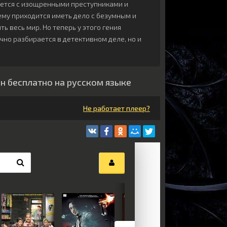
ается с изощренными преступниками и
му приходится иметь дело с безумным и
 весь мир. Но теперь у этого гения
чно разбирается в детективном деле, но и
н бесплатно на русском языке
Не работает плеер?