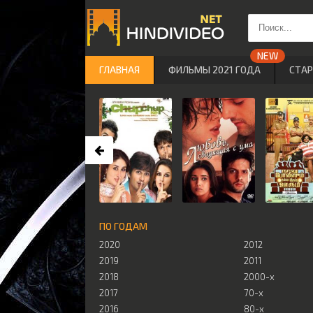
ГЛАВНАЯ
ФИЛЬМЫ 2021 ГОДА
СТА
ПО ГОДАМ
2020
2012
2019
2011
2018
2000-х
2017
70-х
2016
80-х