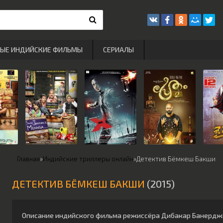
РЫЕ ИНДИЙСКИЕ ФИЛЬМЫ
СЕРИАЛЫ
Главная
»
Индийские триллеры онлайн
»
Детектив Бёмкеш Бакши
ДЕТЕКТИВ БЁМКЕШ БАКШИ
(2015)
Описание индийского фильма режиссёра
Дибакар Банердж