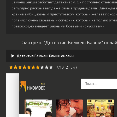
Бёмкеш Бакши работает детективом. Он постоянно сталкив
регулярно раскрывает даже самые трудные дела. Однажды е
крайне амбициозным преступником, который желает покорить
появился очень серьезный соперник, который не только отли
превосходно владеет разными боевыми искусствами.
Смотреть "Детектив Бёмкеш Бакши" онлай
Детектив Бёмкеш Бакши онлайн
7/10 (
2
чeл.)