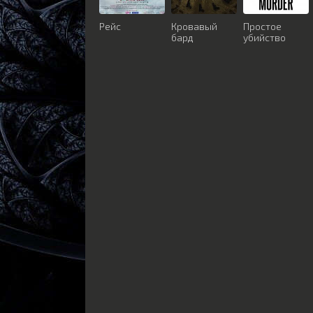
Рейс
Кровавый
Простое
бард
убийство