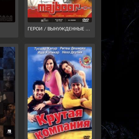
ГЕРОИ / ВЫНУЖДЕННЫЕ ОБСТОЯТЕЛЬСТВА(1974)