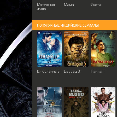
Мятежная
Мама
Икота
душа
ПОПУЛЯРНЫЕ ИНДИЙСКИЕ СЕРИАЛЫ
Влюблённые
Дворец 3
Панчаят