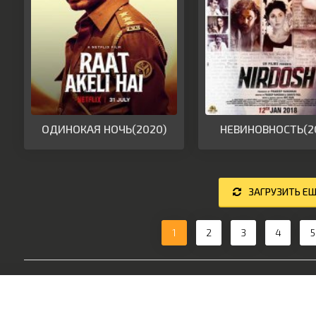
ОДИНОКАЯ НОЧЬ(2020)
НЕВИНОВНОСТЬ(2
ЗАГРУЗИТЬ Е
1
2
3
4
5