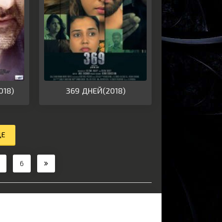
018)
369 ДНЕЙ(2018)
ЩЕ
6