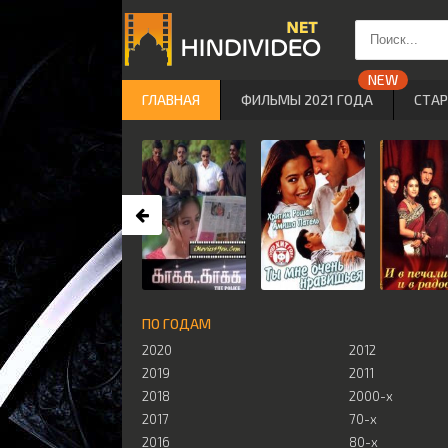
ГЛАВНАЯ
ФИЛЬМЫ 2021 ГОДА
СТА
ПО ГОДАМ
2020
2012
2019
2011
2018
2000-х
2017
70-х
2016
80-х