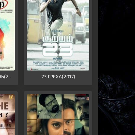
ЖИВЕТ ТАКОЙ ПАРЕНЬ(2018)
23 ГРЕХА(2017)