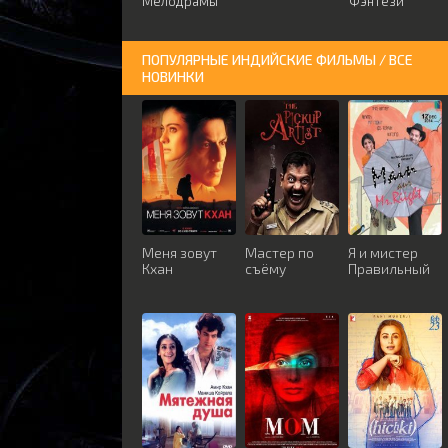
Мелодрамы
Фэнтези
ПОПУЛЯРНЫЕ ИНДИЙСКИЕ ФИЛЬМЫ / ВСЕ
НОВИНКИ
Меня зовут
Мастер по
Я и мистер
Кхан
съёму
Правильный