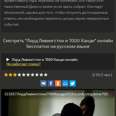
приветливого гида. Мужчины не понимают, кто такой этот
таинственный Джон и зачем он их здесь собрал. Они ждут
объяснений, однако для того, чтобы получить долгожданные
ответы, им необходимо пережить целую серию невероятных
событий.
Смотреть "Лорд Ливингстон и 7000 Канди" онлайн
бесплатно на русском языке
Лорд Ливингстон и 7000 Канди онлайн
Не работает плеер?
3/10 (
1
чeл.)